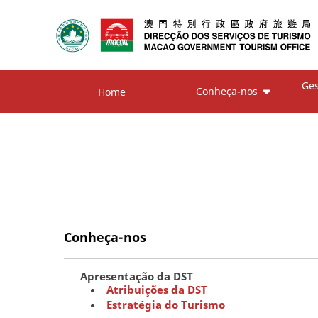
Ges
Conheça-nos
Home
Conheça-nos
Apresentação da DST
Atribuições da DST
Estratégia do Turismo