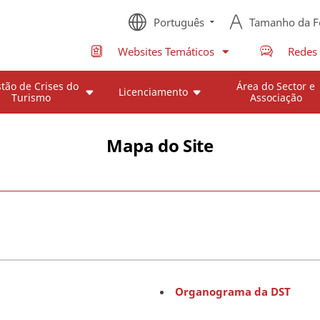
Português
Tamanho da F
Websites Temáticos
Redes 
tão de Crises do
Área do Sector e
Licenciamento
Turismo
Associação
Mapa do Site
Organograma da DST