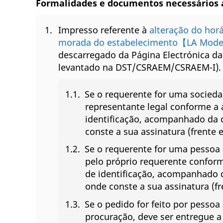
Formalidades e documentos necessários 
Impresso referente à
alteração do hor
morada do estabelecimento【LA Mode
descarregado da Página Electrónica da
levantado na DST/CSRAEM/CSRAEM-I).
Se o requerente for uma socieda
representante legal conforme a
identificação, acompanhado da 
conste a sua assinatura (frente
Se o requerente for uma pessoa 
pelo próprio requerente confor
de identificação, acompanhado 
onde conste a sua assinatura (f
Se o pedido for feito por pesso
procuração, deve ser entregue 