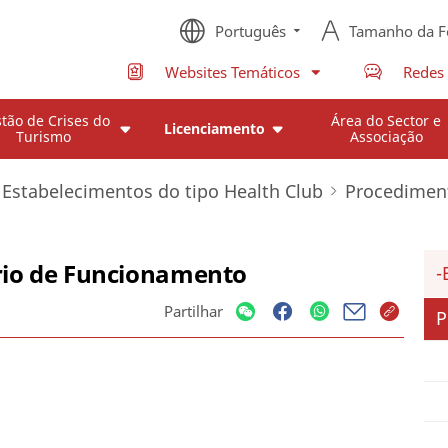
Português
Tamanho da F
Websites Temáticos
Redes 
tão de Crises do
Área do Sector e
Licenciamento
Turismo
Associação
 Estabelecimentos do tipo Health Club
Procedimen
rio de Funcionamento
Partilhar
P