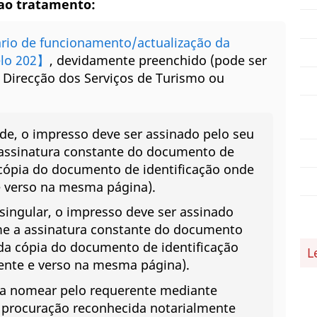
ao tratamento:
ário de funcionamento/actualização da
lo 202】
, devidamente preenchido (pode ser
 Direcção dos Serviços de Turismo ou
de, o impresso deve ser assinado pelo seu
 assinatura constante do documento de
cópia do documento de identificação onde
 e verso na mesma página).
singular, o impresso deve ser assinado
me a assinatura constante do documento
da cópia do documento de identificação
L
rente e verso na mesma página).
a a nomear pelo requerente mediante
a procuração reconhecida notarialmente