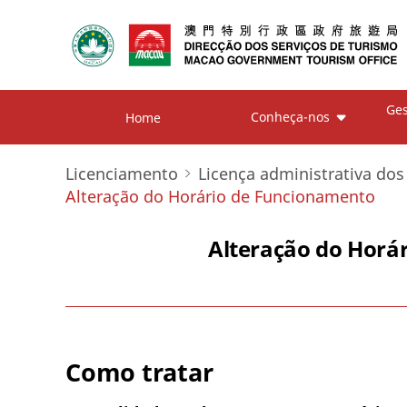
Ges
Conheça-nos
Home
Licenciamento
Licença administrativa dos
Alteração do Horário de Funcionamento
Alteração do Horá
Como tratar