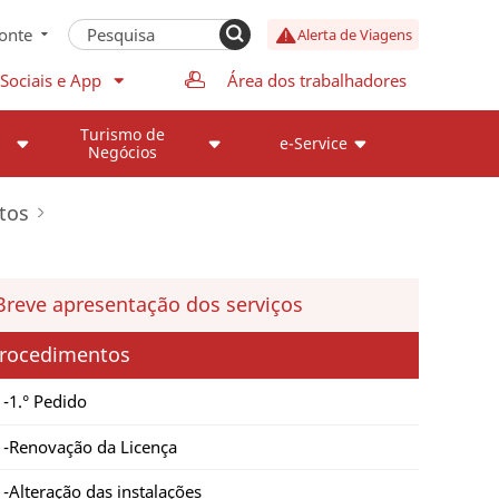
onte
Alerta de Viagens
Sociais e App
Área dos trabalhadores
Turismo de
e-Service
Negócios
tos
Breve apresentação dos serviços
rocedimentos
1.° Pedido
Renovação da Licença
Alteração das instalações