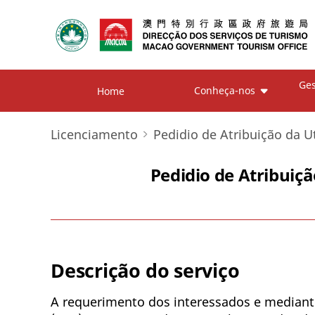
Ges
Conheça-nos
Home
Licenciamento
Pedidio de Atribuição da Ut
Pedidio de Atribuiçã
Descrição do serviço
A requerimento dos interessados e mediant