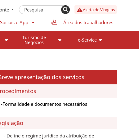
onte
Alerta de Viagens
Sociais e App
Área dos trabalhadores
Turismo de
e-Service
Negócios
Breve apresentação dos serviços
rocedimentos
Formalidade e documentos necessários
egislação
Define o regime jurídico da atribuição de