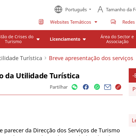
Português
Tamanho da F
Websites Temáticos
Redes 
tão de Crises do
Área do Sector e
Licenciamento
Turismo
Associação
ilidade Turística
Breve apresentação dos serviços
o da Utilidade Turística
Partilhar
P
L
e parecer da Direcção dos Serviços de Turismo