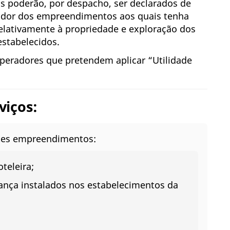
s poderão, por despacho, ser declarados de
lorador dos empreendimentos aos quais tenha
, relativamente à propriedade e exploração dos
estabelecidos.
operadores que pretendem aplicar “Utilidade
viços:
ntes empreendimentos:
teleira;
dança instalados nos estabelecimentos da