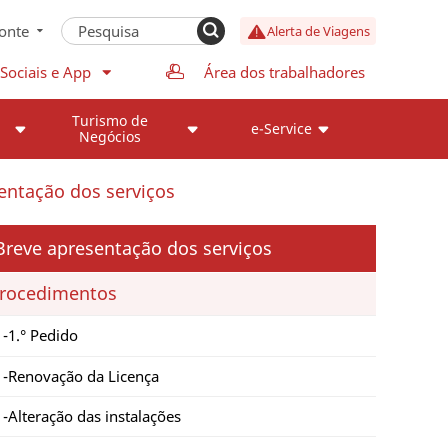
onte
Alerta de Viagens
Sociais e App
Área dos trabalhadores
Turismo de
e-Service
Negócios
entação dos serviços
Breve apresentação dos serviços
rocedimentos
1.° Pedido
Renovação da Licença
Alteração das instalações