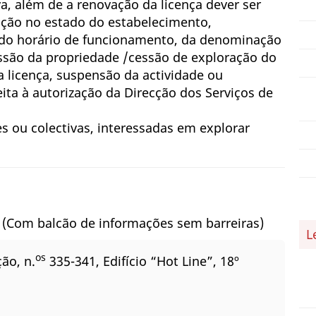
a, além de a renovação da licença dever ser
ação no estado do estabelecimento,
 do horário de funcionamento, da denominação
ssão da propriedade /cessão de exploração do
 licença, suspensão da actividade ou
ita à autorização da Direcção dos Serviços de
s ou colectivas, interessadas em explorar
o
(Com balcão de informações sem barreiras)
L
os
ão, n.
335-341, Edifício “Hot Line”, 18º