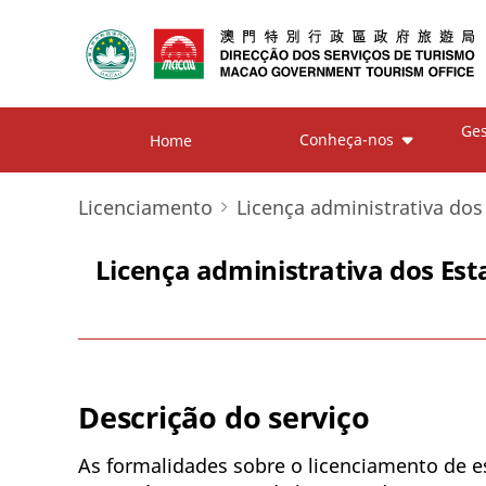
Ges
Conheça-nos
Home
Licenciamento
Licença administrativa dos
Licença administrativa dos Est
Descrição do serviço
As formalidades sobre o licenciamento de es