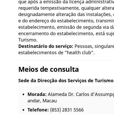
que após a emissão da licença administrativ
requerida tempestivamente, qualquer alter
designadamente alteração das instalações,
e do endereço do estabelecimento, transmi
estabelecimento, emissão de segunda via da
encerramento do estabelecimento, está suje
Turismo.
Destinatário do serviço:
Pessoas, singulare
estabelecimentos de “health club”.
Meios de consulta
Sede da Direcção dos Serviços de Turism
Morada:
Alameda Dr. Carlos d’Assumpç
andar, Macau
Telefone:
(853) 2831 5566