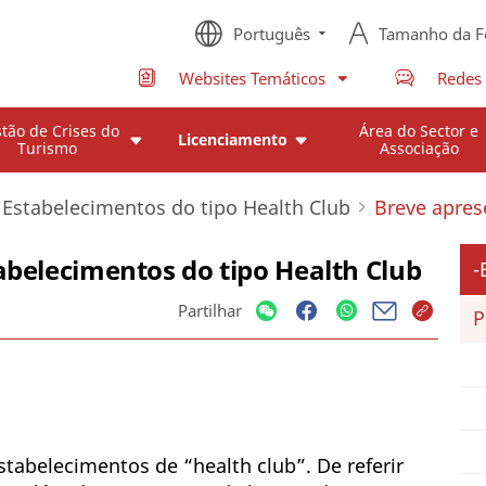
Português
Tamanho da F
Websites Temáticos
Redes 
tão de Crises do
Área do Sector e
Licenciamento
Turismo
Associação
 Estabelecimentos do tipo Health Club
Breve apres
abelecimentos do tipo Health Club
Partilhar
P
tabelecimentos de “health club”. De referir