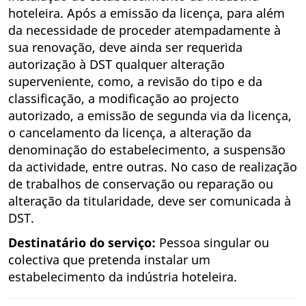
hoteleira. Após a emissão da licença, para além
da necessidade de proceder atempadamente à
sua renovação, deve ainda ser requerida
autorização à DST qualquer alteração
superveniente, como, a revisão do tipo e da
classificação, a modificação ao projecto
autorizado, a emissão de segunda via da licença,
o cancelamento da licença, a alteração da
denominação do estabelecimento, a suspensão
da actividade, entre outras. No caso de realização
de trabalhos de conservação ou reparação ou
alteração da titularidade, deve ser comunicada à
DST.
Destinatário do serviço:
Pessoa singular ou
colectiva que pretenda instalar um
estabelecimento da indústria hoteleira.