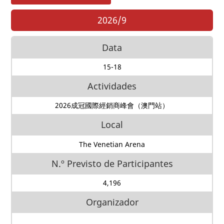
2026/9
Data
15-18
Actividades
2026成冠國際經銷商峰會（澳門站）
Local
The Venetian Arena
N.º Previsto de Participantes
4,196
Organizador