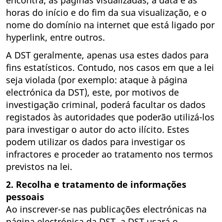
encontra; as páginas visualizadas, a data e as
horas do início e do fim da sua visualização, e o
nome do domínio na internet que está ligado por
hyperlink, entre outros.
A DST geralmente, apenas usa estes dados para
fins estatísticos. Contudo, nos casos em que a lei
seja violada (por exemplo: ataque à página
electrónica da DST), este, por motivos de
investigação criminal, poderá facultar os dados
registados às autoridades que poderão utilizá-los
para investigar o autor do acto ilícito. Estes
podem utilizar os dados para investigar os
infractores e proceder ao tratamento nos termos
previstos na lei.
2. Recolha e tratamento de informações
pessoais
Ao inscrever-se nas publicações electrónicas na
página electrónica da DST, a DST usará o