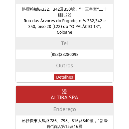
路環榕樹街332、342及350號，“十三皇宮”二十
樓(L22)
Rua das Árvores do Pagode, n.ºs 332,342 e
350, piso 20 (L22) do "O PALÁCIO 13",
Coloane
Tel
(853)28280098
Outros
Detalhes
澄
ALTIRA SPA
Endereço
氹仔廣東大馬路786、798、816及840號，"新濠
鋒"酒店第15及16層