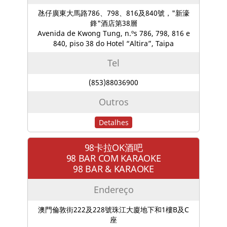
氹仔廣東大馬路786、798、816及840號，"新濠
鋒"酒店第38層
Avenida de Kwong Tung, n.ºs 786, 798, 816 e
840, piso 38 do Hotel “Altira”, Taipa
Tel
(853)88036900
Outros
Detalhes
98卡拉OK酒吧
98 BAR COM KARAOKE
98 BAR & KARAOKE
Endereço
澳門倫敦街222及228號珠江大廈地下和1樓B及C
座