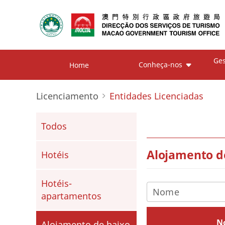
Ges
Conheça-nos
Home
Licenciamento
Entidades Licenciadas
Todos
Alojamento d
Hotéis
Hotéis-
apartamentos
N
Alojamento de baixo