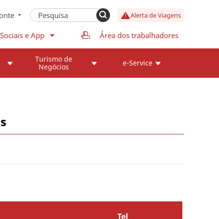
onte
Alerta de Viagens
Sociais e App
Área dos trabalhadores
Turismo de
e-Service
Negócios
as
Tel