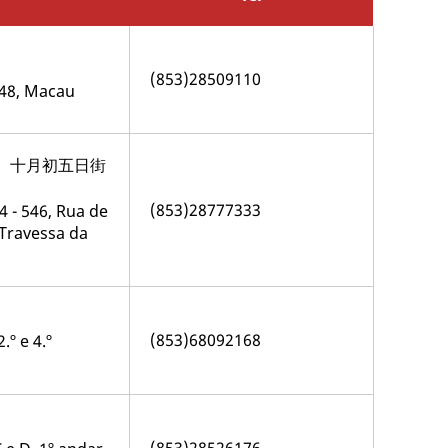
(853)28509110
 48, Macau
號、十月初五日街
(853)28777333
4 - 546, Rua de
 Travessa da
(853)68092168
.º e 4.º
(853)28526176