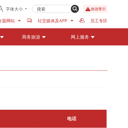
字体大小
旅游警示
专题网站
社交媒体及APP
员工专区
商务旅游
网上服务
电话