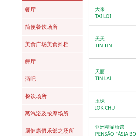
大来
餐厅
TAI LOI
简便餐饮场所
天天
美食广场美食摊档
TIN TIN
舞厅
天丽
TIN LAI
酒吧
餐饮场所
玉珠
IOK CHU
蒸汽浴及按摩场所
亚洲精品旅馆
属健康俱乐部之场所
PENSÃO "ÁSIA B