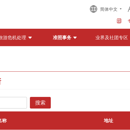
简体中文
旅游危机处理
准照事务
业界及社团专区
所
搜索
名称
地址