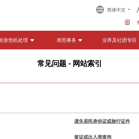
简体中文
旅游危机处理
准照事务
业界及社团专区
常见问题 - 网站索引
遗失居民身份证或旅行证件
签证或出入境查询