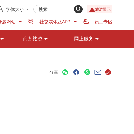
字体大小
旅游警示
专题网站
社交媒体及APP
员工专区
商务旅游
网上服务
分享