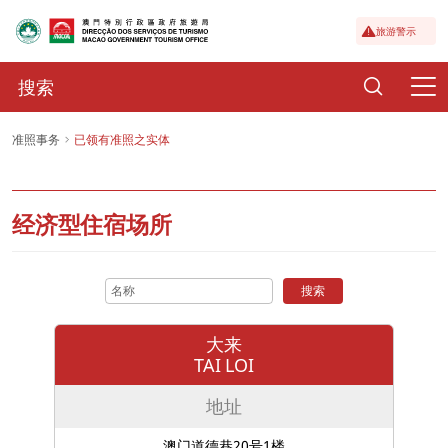
旅游警示
准照事务
已领有准照之实体
经济型住宿场所
搜索
大来
TAI LOI
地址
澳门道德巷20号1楼