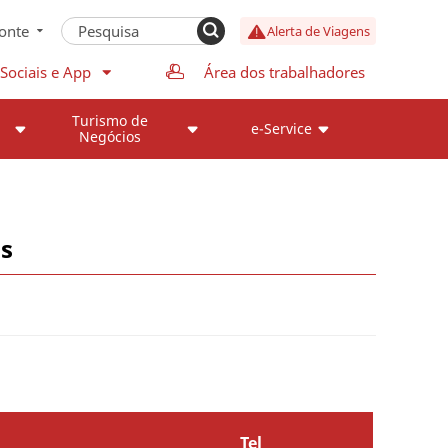
onte
Alerta de Viagens
Sociais e App
Área dos trabalhadores
Turismo de
e-Service
Negócios
as
Tel