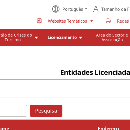
Português
Tamanho da F
Websites Temáticos
Redes 
tão de Crises do
Área do Sector e
Licenciamento
Turismo
Associação
Entidades Licenciad
Pesquisa
ome
Endereço