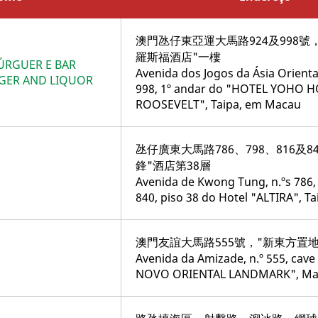
澳門氹仔東亞運大馬路924及998號，
羅斯福酒店"一樓
ÚRGUER E BAR
Avenida dos Jogos da Ásia Oriental
RGER AND LIQUOR
998, 1º andar do "HOTEL YOHO
ROOSEVELT", Taipa, em Macau
氹仔廣東大馬路786、798、816及8
鋒"酒店第38層
Avenida de Kwong Tung, n.ºs 786, 
840, piso 38 do Hotel "ALTIRA", Ta
澳門友誼大馬路555號，"新東方置
Avenida da Amizade, n.º 555, cav
NOVO ORIENTAL LANDMARK", Ma