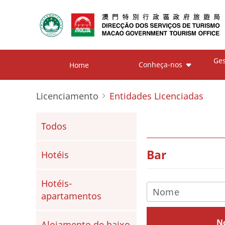
Ges
Conheça-nos
Home
Licenciamento
Entidades Licenciadas
Todos
Bar
Hotéis
Hotéis-
apartamentos
N
Alojamento de baixo