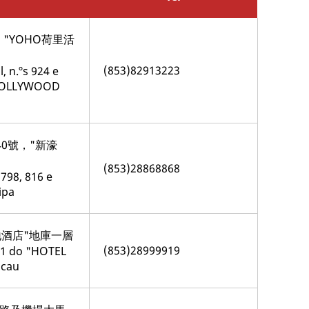
"YOHO荷里活
(853)82913223
, n.ºs 924 e
 HOLLYWOOD
40號，"新濠
(853)28868868
798, 816 e
ipa
地酒店"地庫一層
(853)28999919
e 1 do "HOTEL
cau