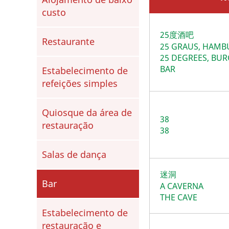
custo
25度酒吧
Restaurante
25 GRAUS, HAMB
25 DEGREES, BU
BAR
Estabelecimento de
refeições simples
Quiosque da área de
38
restauração
38
Salas de dança
迷洞
Bar
A CAVERNA
THE CAVE
Estabelecimento de
restauração e