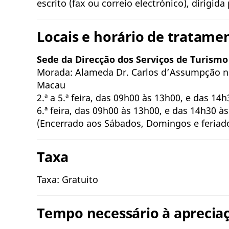
escrito (fax ou correio electrónico), dirigi
Locais e horário de tratamen
Sede da Direcção dos Serviços de Turismo
Morada: Alameda Dr. Carlos d’Assumpção n
Macau
2.ª a 5.ª feira, das 09h00 às 13h00, e das 14
6.ª feira, das 09h00 às 13h00, e das 14h30 à
(Encerrado aos Sábados, Domingos e feriado
Taxa
Taxa: Gratuito
Tempo necessário à apreciaç