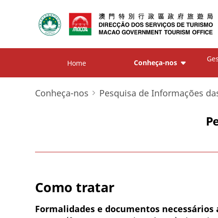
Ges
Conheça-nos
Home
Conheça-nos
Pesquisa de Informações das
P
Como tratar
Formalidades e documentos necessários