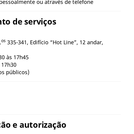
da pessoalmente ou através de telefone
to de serviços
os
.
335-341, Edifício “Hot Line”, 12 andar,
h30 às 17h45
s 17h30
s públicos)
ão e autorização