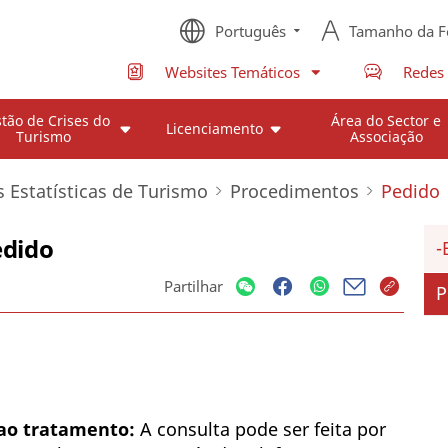
Português
Tamanho da F
Websites Temáticos
Redes 
tão de Crises do
Área do Sector e
Licenciamento
Turismo
Associação
 Estatísticas de Turismo
Procedimentos
Pedido
edido
Partilhar
P
 ao tratamento:
A consulta pode ser feita por