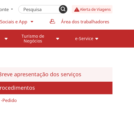
onte
Alerta de Viagens
Sociais e App
Área dos trabalhadores
Turismo de
e-Service
Negócios
Breve apresentação dos serviços
rocedimentos
Pedido