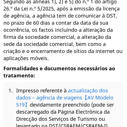
Segundo as alíneas 1), 2) e 5) do n.º 1 do artigo
26.º da Lei n.º 5/2025, após a emissão da licença
de agência, a agência tem de comunicar à DST,
no prazo de 60 dias a contar da data da sua
ocorrência, os factos incluindo a alteração da
firma da sociedade comercial, a alteração da
sede da sociedade comercial, bem como a
criação e o encerramento de sítios da internet ou
aplicações móveis.
Formalidades e documentos necessários ao
tratamento:
Impresso referente à
actualização dos
dados – agência de viagens【AV Modelo
519】
devidamente preenchido (pode ser
descarregado da Página Electrónica da
Direcção dos Serviços de Turismo ou
levantado na DST/CSRAEM/CSRAEM-I).