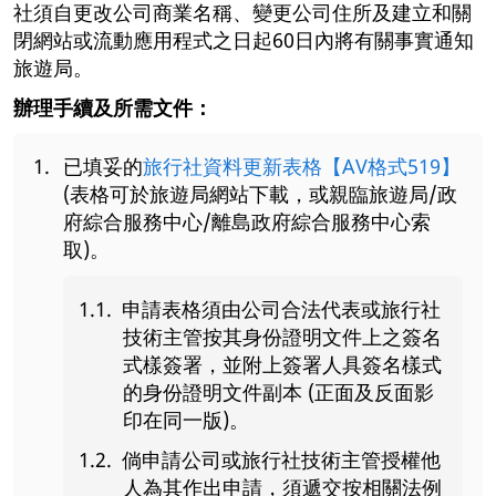
社須自更改公司商業名稱、變更公司住所及建立和關
閉網站或流動應用程式之日起60日內將有關事實通知
旅遊局。
辦理手續及所需文件：
已填妥的
旅行社資料更新表格【AV格式519】
(表格可於旅遊局網站下載，或親臨旅遊局/政
府綜合服務中心/離島政府綜合服務中心索
取)。
申請表格須由公司合法代表或旅行社
技術主管按其身份證明文件上之簽名
式樣簽署，並附上簽署人具簽名樣式
的身份證明文件副本 (正面及反面影
印在同一版)。
倘申請公司或旅行社技術主管授權他
人為其作出申請，須遞交按相關法例