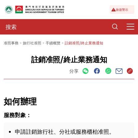
旅遊警示
准照事務
旅行社准照
手續概覽
註銷准照/終止業務通知
註銷准照/終止業務通知
分享
如何辦理
服務對象：
申請註銷旅行社、分社或服務櫃枱准照。