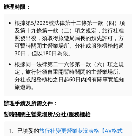
辦理時限：
根據第5/2025號法律第十二條第一款（四）項
及第十九條第一款（二）項之規定，旅行社准
照發出後，須取得旅遊局局長的預先許可，方
可暫時關閉主營業場所、分社或服務櫃枱超過
30日，但以180日為限。
根據同一法律第二十六條第一款（六）項之規
定，旅行社須自重開暫時關閉的主營業場所、
分社或服務櫃枱之日起60日內將有關事實通知
旅遊局。
辦理手續及所需文件：
暫時關閉主營業場所/分社/服務櫃枱
已填妥的
旅行社變更營業狀況表格【AV格式