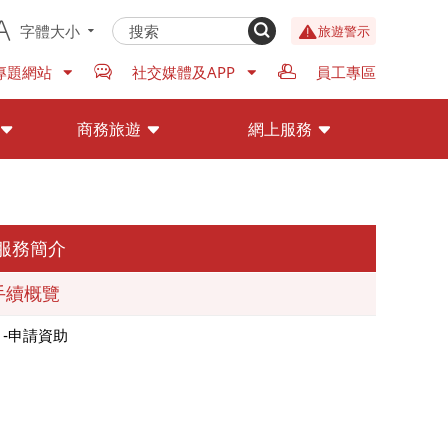
字體大小
旅遊警示
專題網站
社交媒體及APP
員工專區
商務旅遊
網上服務
服務簡介
手續概覽
申請資助