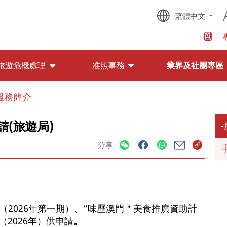
繁體中文
旅遊危機處理
准照事務
業界及社團專區
服務簡介
請(旅遊局)
分享
（2026年第一期）、“味歷澳門＂美食推廣資助計
（2026年）供申請
。