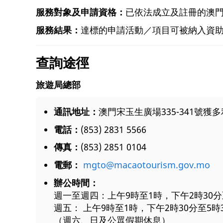
服務對象及申請資格：
已依法成立及註冊的澳
服務結果：
達標的申請活動／項目可被納入資
查詢途徑
旅遊局總部
通訊地址：
澳門宋玉生廣場335-341號獲多
電話：
(853) 2831 5566
傳真：
(853) 2851 0104
電郵：
mgto@macaotourism.gov.mo
辦公時間：
週一至週四：上午9時至1時，下午2時30分
週五： 上午9時至1時，下午2時30分至5時
（週六、日及公眾假期休息）