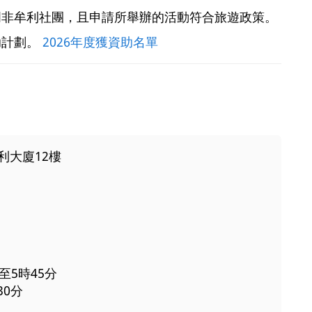
門非牟利社團，且申請所舉辦的活動符合旅遊政策。
助計劃。
2026年度獲資助名單
利大廈12樓
至5時45分
30分