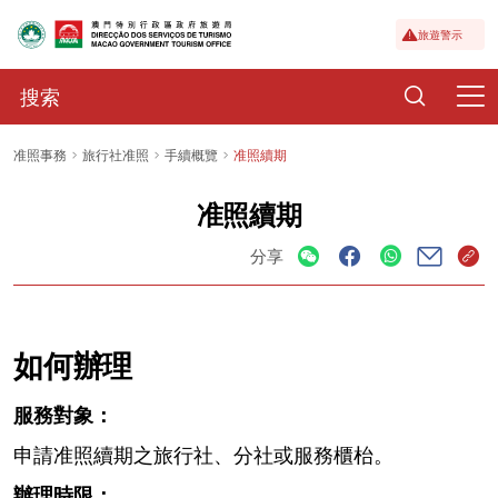
旅遊警示
准照事務
旅行社准照
手續概覽
准照續期
准照續期
分享
如何辦理
服務對象：
申請准照續期之旅行社、分社或服務櫃枱。
辦理時限：