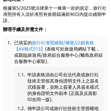
根據第5/2025號法律第十一條第一款的規定，旅行社
准照持有人須於准照有效期屆滿前90日內提出續期申
請。
辦理手續及所需文件：
已填妥的
旅行社准照續期/補發/註銷表格
【AV格式513】
(表格可於旅遊局網站下載，
或親臨旅遊局/政府綜合服務中心/離島政府綜
合服務中心索取)。
申請表格須由公司合法代表或旅行社
技術主管按其身份證明文件上之簽名
式樣簽署，並附上簽署人具簽名樣式
的身份證明文件副本 (正面及反面影
印在同一版)。
倘申請公司或旅行社技術主管授權他