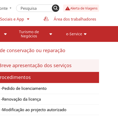
onte
Alerta de Viagens
Sociais e App
Área dos trabalhadores
Turismo de
e-Service
Negócios
 de conservação ou reparação
Breve apresentação dos serviços
rocedimentos
Pedido de licenciamento
Renovação da licença
Modificação ao projecto autorizado