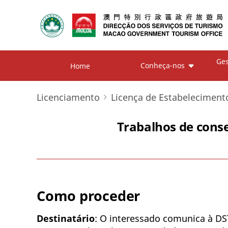
Ges
Conheça-nos
Home
Licenciamento
Licença de Estabelecimento
Trabalhos de cons
Como proceder
Destinatário
: O interessado comunica à DS