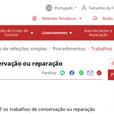
Português
Tamanho da F
Websites Temáticos
Redes 
tão de Crises do
Área do Sector e
Licenciamento
Turismo
Associação
 de refeições simples
Procedimentos
Trabalhos
ervação ou reparação
Partilhar
P
T os trabalhos de conservação ou reparação