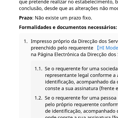
que pretende realizar no estabelecimento, b
conclusão, desde que as alterações não mod
Prazo
: Não existe um prazo fixo.
Formalidades e documentos necessários:
Impresso próprio da Direcção dos Ser
preenchido pelo requerente
【HI Mode
na Página Electrónica da Direcção dos
Se o requerente for uma socieda
representante legal conforme a
identificação, acompanhado da 
conste a sua assinatura (frente
Se o requerente for uma pessoa 
pelo próprio requerente confor
de identificação, acompanhado 
onde conste a sua assinatura (f