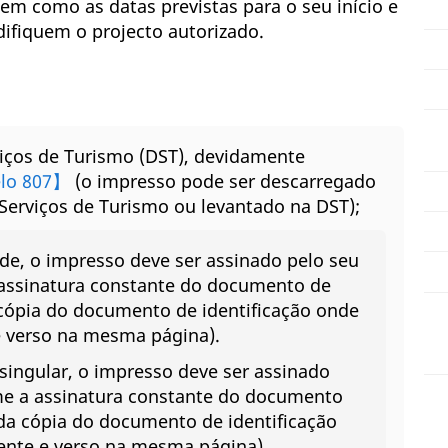
em como as datas previstas para o seu início e
ifiquem o projecto autorizado.
viços de Turismo (DST), devidamente
lo 807】
(o impresso pode ser descarregado
 Serviços de Turismo ou levantado na DST);
de, o impresso deve ser assinado pelo seu
 assinatura constante do documento de
cópia do documento de identificação onde
 e verso na mesma página).
singular, o impresso deve ser assinado
me a assinatura constante do documento
da cópia do documento de identificação
rente e verso na mesma página).