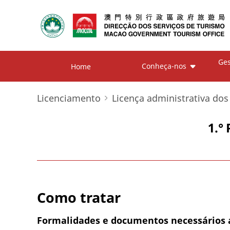
Ges
Conheça-nos
Home
Licenciamento
Licença administrativa dos
1.°
Como tratar
Formalidades e documentos necessários 