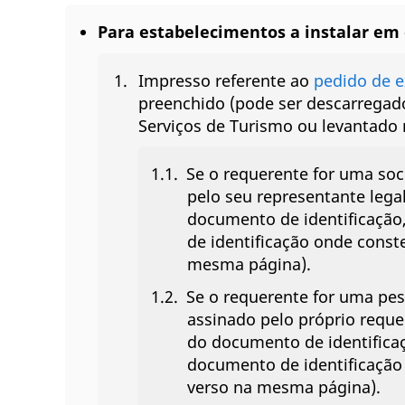
Para estabelecimentos a instalar em 
Impresso referente ao
pedido de 
preenchido (pode ser descarregado
Serviços de Turismo ou levantad
Se o requerente for uma soc
pelo seu representante lega
documento de identificaçã
de identificação onde conste
mesma página).
Se o requerente for uma pes
assinado pelo próprio reque
do documento de identific
documento de identificação 
verso na mesma página).