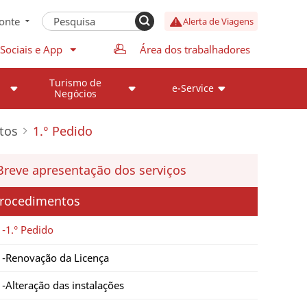
onte
Alerta de Viagens
Sociais e App
Área dos trabalhadores
Turismo de
e-Service
Negócios
tos
1.° Pedido
Breve apresentação dos serviços
rocedimentos
1.° Pedido
Renovação da Licença
Alteração das instalações