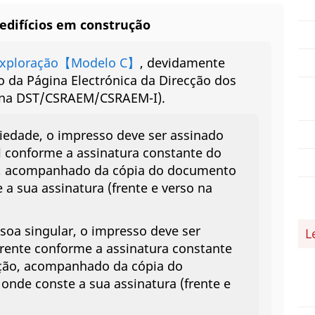
edifícios em construção
exploração【Modelo C】
, devidamente
 da Página Electrónica da Direcção dos
o na DST/CSRAEM/CSRAEM-I).
iedade, o impresso deve ser assinado
l conforme a assinatura constante do
o, acompanhado da cópia do documento
 a sua assinatura (frente e verso na
soa singular, o impresso deve ser
L
rente conforme a assinatura constante
ação, acompanhado da cópia do
onde conste a sua assinatura (frente e