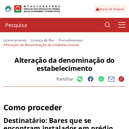
Alerta de Viagens
Licenciamento
Licença de Bar
Procedimentos
Alteração da denominação do estabelecimento
Alteração da denominação do
estabelecimento
Partilhar
Como proceder
Destinatário:
Bares que se
encontram instalados em prédio