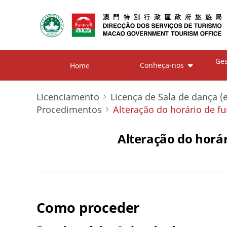
Ges
Conheça-nos
Home
Licenciamento
Licença de Sala de dança (
Procedimentos
Alteração do horário de 
Alteração do horá
Como proceder