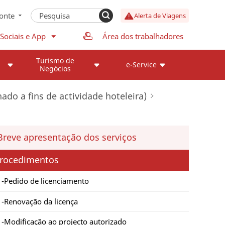
onte
Alerta de Viagens
Sociais e App
Área dos trabalhadores
Turismo de
e-Service
Negócios
do a fins de actividade hoteleira)
Breve apresentação dos serviços
rocedimentos
Pedido de licenciamento
Renovação da licença
Modificação ao projecto autorizado