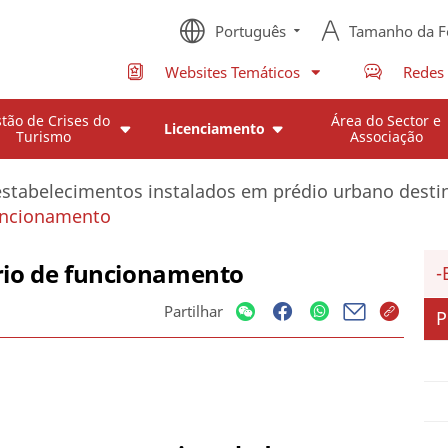
Português
Tamanho da F
Websites Temáticos
Redes 
tão de Crises do
Área do Sector e
Licenciamento
Turismo
Associação
estabelecimentos instalados em prédio urbano destina
funcionamento
rio de funcionamento
Partilhar
P