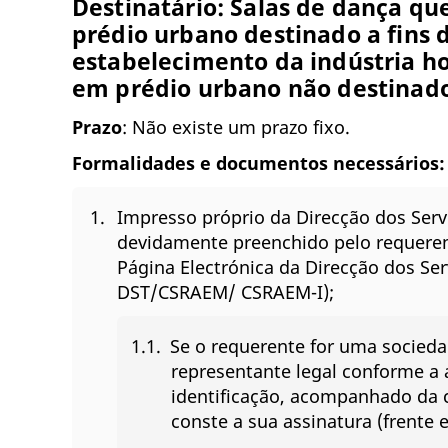
Destinatário:
Salas de dança qu
prédio urbano destinado a fins 
estabelecimento da indústria hot
em prédio urbano não destinado 
Prazo
: Não existe um prazo fixo.
Formalidades e documentos necessários:
Impresso próprio da Direcção dos Ser
devidamente preenchido pelo requeren
Página Electrónica da Direcção dos Se
DST/CSRAEM/ CSRAEM-I);
Se o requerente for uma socieda
representante legal conforme a
identificação, acompanhado da 
conste a sua assinatura (frente