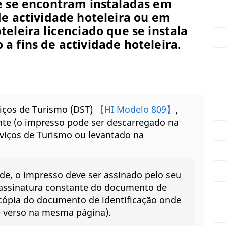
e se encontram instaladas em
de actividade hoteleira ou em
eleira licenciado que se instala
a fins de actividade hoteleira.
viços de Turismo (DST)
【HI Modelo 809】
,
te (o impresso pode ser descarregado na
rviços de Turismo ou levantado na
de, o impresso deve ser assinado pelo seu
 assinatura constante do documento de
cópia do documento de identificação onde
 e verso na mesma página).