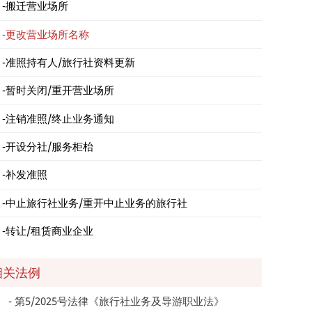
搬迁营业场所
更改营业场所名称
准照持有人/旅行社资料更新
暂时关闭/重开营业场所
注销准照/终止业务通知
开设分社/服务柜枱
补发准照
中止旅行社业务/重开中止业务的旅行社
转让/租赁商业企业
相关法例
第5/2025号法律《旅行社业务及导游职业法》