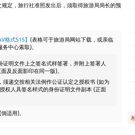
项之规定，旅行社准照发出后，须取得旅游局局长的预
V格式515】
(表格可于旅游局网站下载，或亲临
服务中心索取)。
份证明文件上之签名式样签署，并附上签署人
正面及反面影印在同一版)。
须递交按相关法例作公证认定之授权书 (如为
授权人具签名样式的身份证明文件副本 (正面
倘适用)。