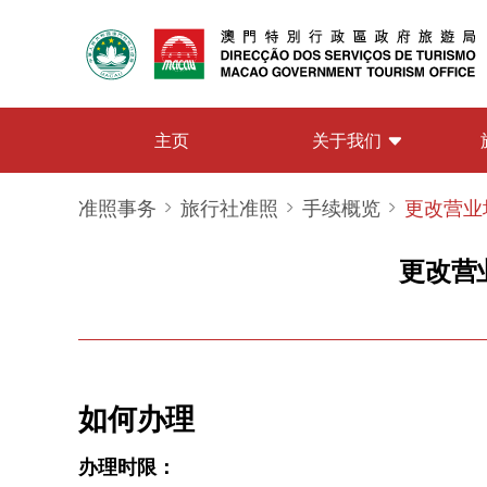
关于我们
主页
准照事务
旅行社准照
手续概览
更改营业
更改营
如何办理
办理时限：