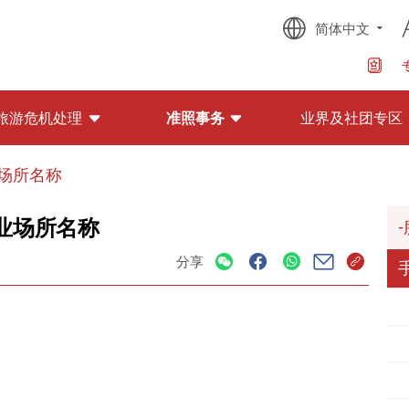
简体中文
旅游危机处理
准照事务
业界及社团专区
场所名称
业场所名称
分享