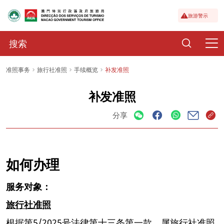
旅游警示
准照事务
旅行社准照
手续概览
补发准照
补发准照
分享
如何办理
服务对象：
旅行社准照
根据第5/2025号法律第十三条第一款，属旅行社准照