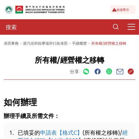
旅遊警示
准照事務
蒸汽浴和按摩場所行政准照
手續概覽
所有權/經營權之移轉
所有權/經營權之移轉
分享
如何辦理
辦理手續及所需文件：
已填妥的
申請表【格式C】
(所有權之移轉)/
經