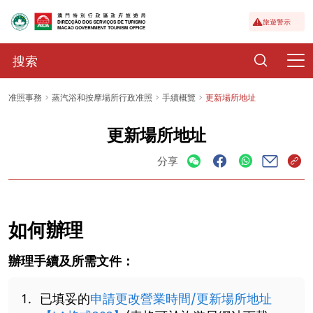
旅遊警示
准照事務
蒸汽浴和按摩場所行政准照
手續概覽
更新場所地址
更新場所地址
分享
如何辦理
辦理手續及所需文件：
已填妥的
申請更改營業時間/更新場所地址