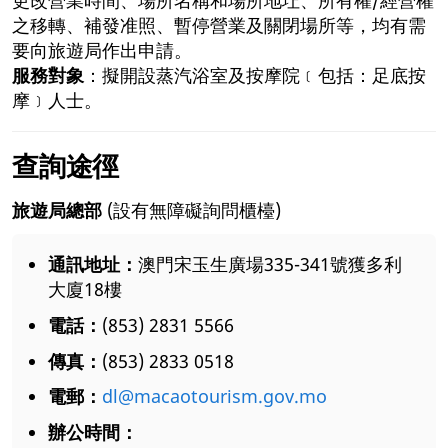
之移轉、補發准照、暫停營業及關閉場所等，均有需
要向旅遊局作出申請。
服務對象
：擬開設蒸汽浴室及按摩院﹝包括：足底按
摩﹞人士。
查詢途徑
旅遊局總部
(設有無障礙詢問櫃檯)
通訊地址：
澳門宋玉生廣場335-341號獲多利
大廈18樓
電話：
(853) 2831 5566
傳真：
(853) 2833 0518
電郵：
dl@macaotourism.gov.mo
辦公時間：