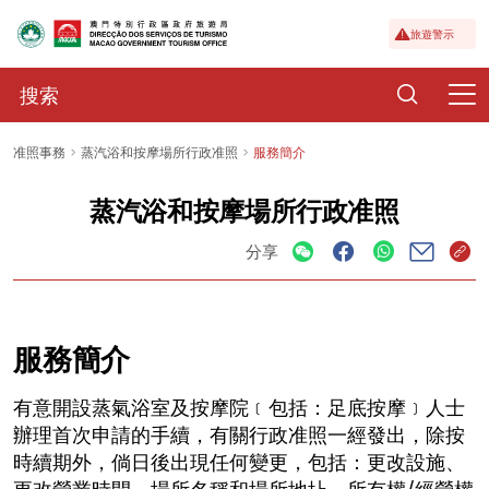
旅遊警示
准照事務
蒸汽浴和按摩場所行政准照
服務簡介
蒸汽浴和按摩場所行政准照
分享
服務簡介
有意開設蒸氣浴室及按摩院﹝包括：足底按摩﹞人士
辦理首次申請的手續，有關行政准照一經發出，除按
時續期外，倘日後出現任何變更，包括：更改設施、
更改營業時間、場所名稱和場所地圵、所有權/經營權