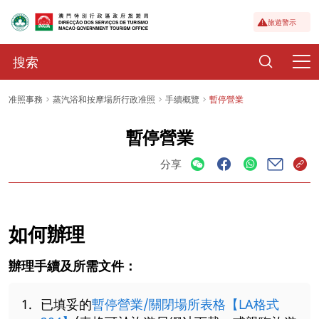
旅遊警示
准照事務
蒸汽浴和按摩場所行政准照
手續概覽
暫停營業
暫停營業
分享
如何辦理
辦理手續及所需文件：
已填妥的
暫停營業/關閉場所表格【LA格式