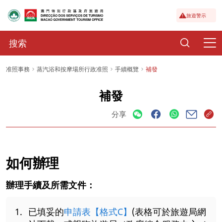
旅遊警示
准照事務
蒸汽浴和按摩場所行政准照
手續概覽
補發
補發
分享
如何辦理
辦理手續及所需文件：
已填妥的
申請表【格式C】
(表格可於旅遊局網