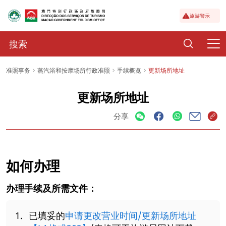
旅游警示
准照事务
蒸汽浴和按摩场所行政准照
手续概览
更新场所地址
更新场所地址
分享
如何办理
办理手续及所需文件：
已填妥的
申请更改营业时间/更新场所地址