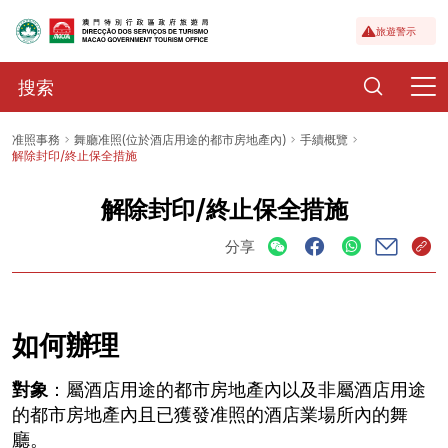
旅遊警示
准照事務
舞廳准照(位於酒店用途的都市房地產內)
手續概覽
解除封印/終止保全措施
解除封印/終止保全措施
分享
如何辦理
對象
：屬酒店用途的都市房地產內以及非屬酒店用途
的都市房地產內且已獲發准照的酒店業場所內的舞
廳。