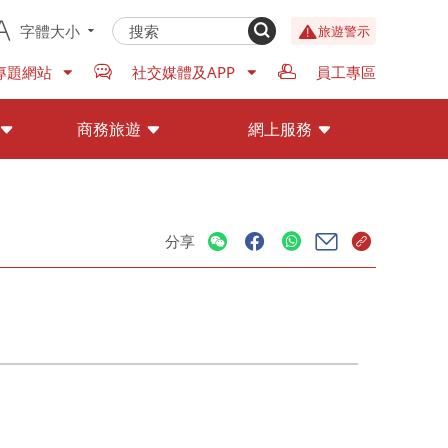
字體大小
旅遊警示
專題網站
社交媒體及APP
員工專區
商務旅遊
網上服務
分享