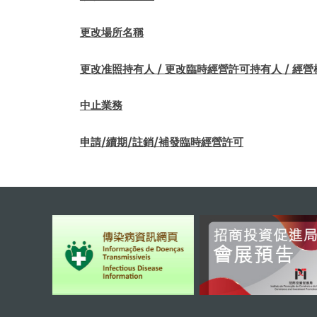
更改場所名稱
更改准照持有人 / 更改臨時經營許可持有人 / 經
中止業務
申請/續期/註銷/補發臨時經營許可