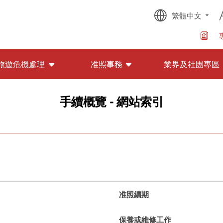
繁體中文
旅遊危機處理
准照事務
業界及社團專區
手續概覽 - 網站索引
准照續期
保養或維修工作