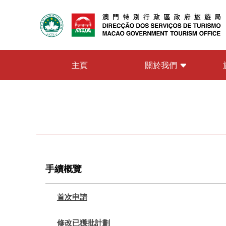
關於我們
主頁
手續概覽
首次申請
修改已獲批計劃