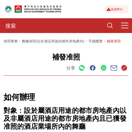
旅遊警示
准照事務
舞廳准照(位於酒店用途的都市房地產內)
手續概覽
補發准照
補發准照
分享
如何辦理
對象：設於屬酒店用途的都市房地產內以
及非屬酒店用途的都市房地產內且已獲發
准照的酒店業場所內的舞廳