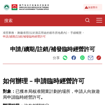
旅遊警示
准照事務
舞廳准照(位於酒店用途的都市房地產內)
手續概覽
申請/續期/註銷/補發臨時經營許可
申請/續期/註銷/補發臨時經營許可
分享
如何辦理 – 申請臨時經營許可
對象：
已獲本局核准開業計劃的場所，申請人向旅遊
局申請臨時經營許可
。