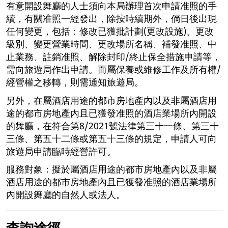
有意開設舞廳的人士須向本局辦理首次申請准照的手
續，有關准照一經發出，除按時續期外，倘日後出現
任何變更，包括：修改已獲批計劃(更改設施)、更改
級別、變更營業時間、更改場所名稱、補發准照、中
止業務、註銷准照、解除封印/終止保全措施申請等，
需向旅遊局作出申請。而屬保養或維修工作及所有權/
經營權之移轉，則需通知旅遊局。
另外，在屬酒店用途的都市房地產內以及非屬酒店用
途的都市房地產內且已獲發准照的酒店業場所內開設
的舞廳，在符合第8/2021號法律第三十一條、第三十
三條、第五十二條或第五十三條的規定，申請人可向
旅遊局申請臨時經營許可。
服務對象：擬於屬酒店用途的都市房地產內以及非屬
酒店用途的都市房地產內且已獲發准照的酒店業場所
內開設舞廳的自然人或法人。
查詢途徑