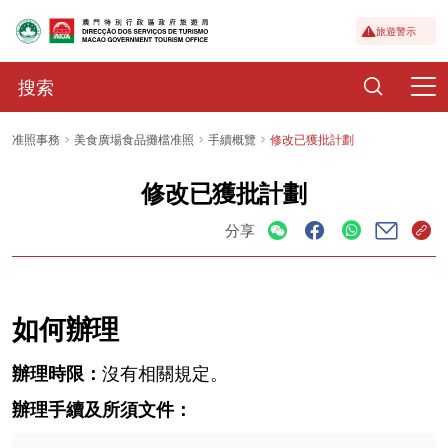
旅遊警示
准照事務
美食廣場食品攤檔准照
手續概覽
修改已獲批計劃
修改已獲批計劃
分享
如何辦理
辦理時限：
沒有相關規定。
辦理手續及所須文件：