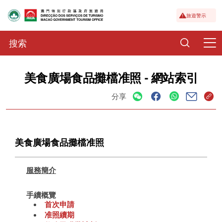
旅遊警示
美食廣場食品攤檔准照 - 網站索引
分享
美食廣場食品攤檔准照
服務簡介
手續概覽
首次申請
准照續期