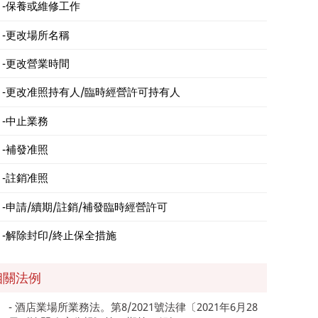
保養或維修工作
更改場所名稱
更改營業時間
更改准照持有人/臨時經營許可持有人
中止業務
補發准照
註銷准照
申請/續期/註銷/補發臨時經營許可
解除封印/終止保全措施
相關法例
酒店業場所業務法。第8/2021號法律〔2021年6月28