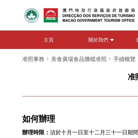
關於我們
主頁
准照事務
美食廣場食品攤檔准照
手續概覽
准
如何辦理
辦理時限：
須於十月一日至十二月三十一日期