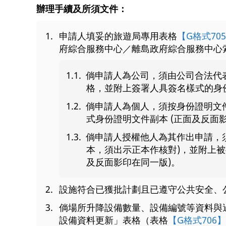
辦理手續及所須文件：
申請人填妥的旅遊局專用表格
【G格式70
府綜合服務中心／離島政府綜合服務中心
倘申請人為公司，須由公司合法代
格，並附上簽署人具簽名樣式的身份
倘申請人為個人，須按身份證明文
式身份證明文件副本 (正面及反面
倘申請人授權他人為其作出申請，
本，須出示正本作核對)，並附上被
及反面影印在同一版)。
設施符合已獲批計劃且已遵守公共安全、
倘場所升降設備數量、設備編號等資料與
設備資料更新」表格（表格
【G格式706】