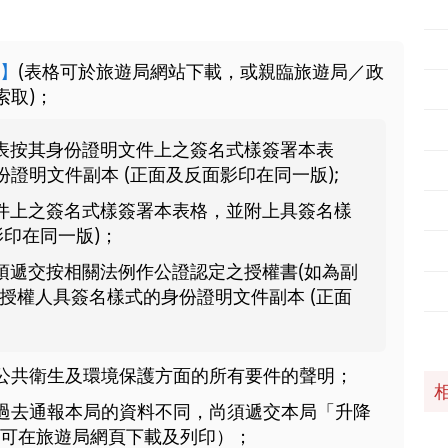
5】
(表格可於旅遊局網站下載，或親臨旅遊局／政
索取)；
表按其身份證明文件上之簽名式樣簽署本表
證明文件副本 (正面及反面影印在同一版);
件上之簽名式樣簽署本表格，並附上具簽名樣
影印在同一版)；
須遞交按相關法例作公證認定之授權書(如為副
授權人具簽名樣式的身份證明文件副本 (正面
公共衛生及環境保護方面的所有要件的聲明；
過去通報本局的資料不同，尚須遞交本局「升降
可在旅遊局網頁下載及列印）；