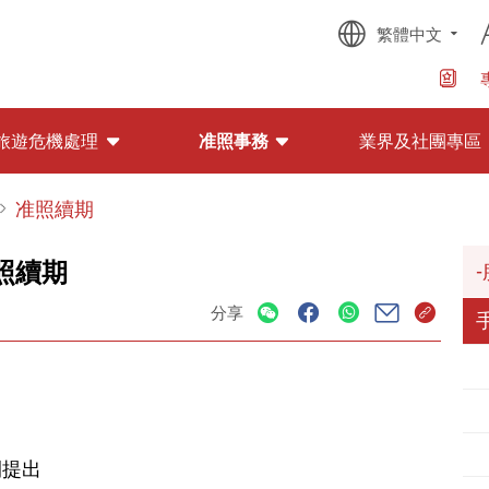
繁體中文
旅遊危機處理
准照事務
業界及社團專區
准照續期
照續期
分享
間提出