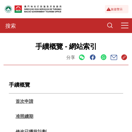
旅遊警示
手續概覽 - 網站索引
分享
手續概覽
首次申請
准照續期
修改已獲批計劃