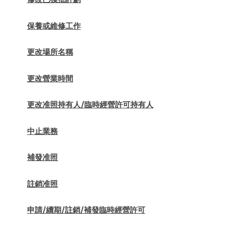
保養或維修工作
更改場所名稱
更改營業時間
更改准照持有人/臨時經營許可持有人
中止業務
補發准照
註銷准照
申請/續期/註銷/補發臨時經營許可