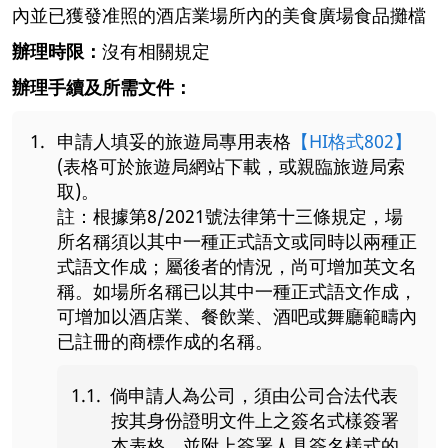
內並已獲發准照的酒店業場所內的美食廣場食品攤檔
辦理時限：
沒有相關規定
辦理手續及所需文件：
申請人填妥的旅遊局專用表格
【HI格式802】
(表格可於旅遊局網站下載，或親臨旅遊局索
取)。
註：根據第8/2021號法律第十三條規定，場
所名稱須以其中一種正式語文或同時以兩種正
式語文作成；屬後者的情況，尚可增加英文名
稱。如場所名稱已以其中一種正式語文作成，
可增加以酒店業、餐飲業、酒吧或舞廳範疇內
已註冊的商標作成的名稱。
倘申請人為公司，須由公司合法代表
按其身份證明文件上之簽名式樣簽署
本表格，並附上簽署人具簽名樣式的