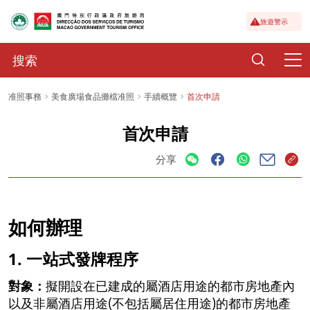
旅遊警示
准照事務
美食廣場食品攤檔准照
手續概覽
首次申請
首次申請
分享
如何辦理
1. 一站式發牌程序
對象：
擬開設在已建成的屬酒店用途的都市房地產內
以及非屬酒店用途(不包括屬居住用途)的都市房地產