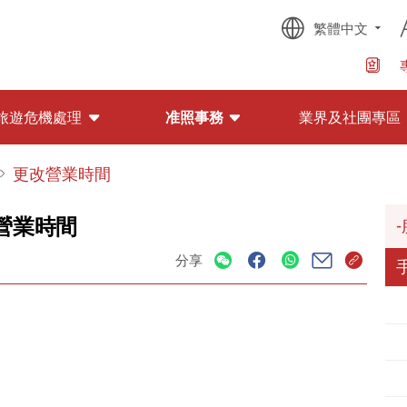
繁體中文
旅遊危機處理
准照事務
業界及社團專區
更改營業時間
營業時間
分享