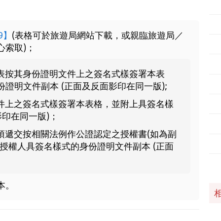
9】
(表格可於旅遊局網站下載，或親臨旅遊局／
心索取)；
表按其身份證明文件上之簽名式樣簽署本表
證明文件副本 (正面及反面影印在同一版);
件上之簽名式樣簽署本表格，並附上具簽名樣
影印在同一版)；
須遞交按相關法例作公證認定之授權書(如為副
授權人具簽名樣式的身份證明文件副本 (正面
本。