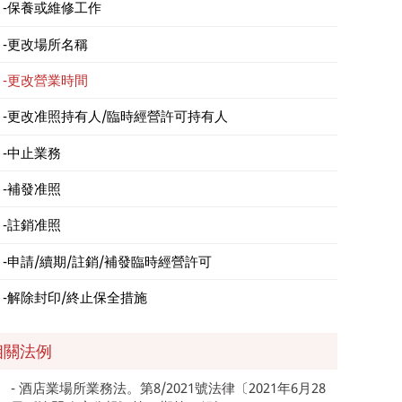
保養或維修工作
更改場所名稱
更改營業時間
更改准照持有人/臨時經營許可持有人
中止業務
補發准照
註銷准照
申請/續期/註銷/補發臨時經營許可
解除封印/終止保全措施
相關法例
酒店業場所業務法。第8/2021號法律〔2021年6月28