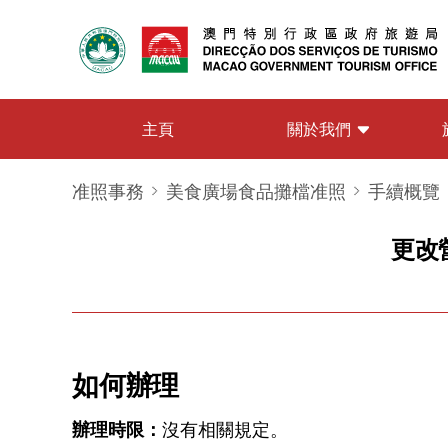
關於我們
主頁
准照事務
美食廣場食品攤檔准照
手續概覽
更改
如何辦理
辦理時限：
沒有相關規定。