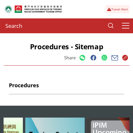
Travel Alert
Procedures - Sitemap
Share
Procedures