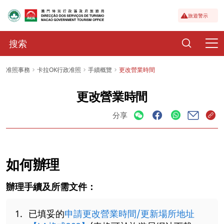
旅遊警示
准照事務
卡拉OK行政准照
手續概覽
更改營業時間
更改營業時間
分享
如何辦理
辦理手續及所需文件：
已填妥的
申請更改營業時間/更新場所地址