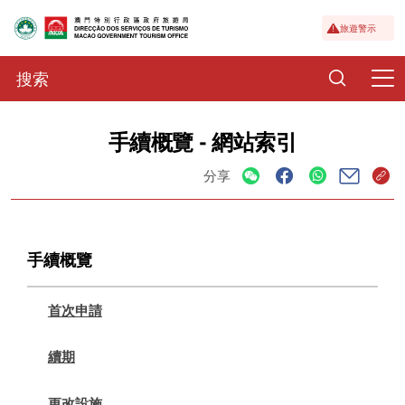
旅遊警示
手續概覽 - 網站索引
分享
手續概覽
首次申請
續期
更改設施