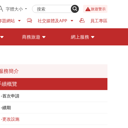
字體大小
旅遊警示
專題網站
社交媒體及APP
員工專區
商務旅遊
網上服務
服務簡介
手續概覽
首次申請
續期
更改設施