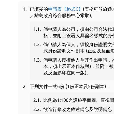
已填妥的
申請表【格式C】
(表格可於旅
／離島政府綜合服務中心索取)。
倘申請人為公司，須由公司合法代
格，並附上簽署人具簽名樣式的身份
倘申請人為個人，須按身份證明文
式身份證明文件副本 (正面及反面
倘申請人授權他人為其作出申請，
本，須出示正本作核對)，並附上被
及反面影印在同一版)。
下列文件一式6份 (1份正本及5份副本)：
比例為1:100之設施平面圖、直
欲進行修改之敘述備忘及說明備忘