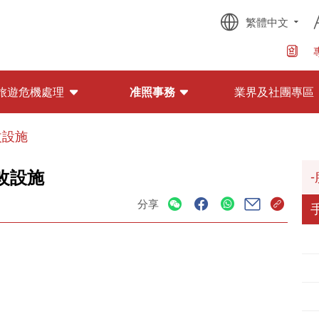
繁體中文
旅遊危機處理
准照事務
業界及社團專區
改設施
改設施
分享