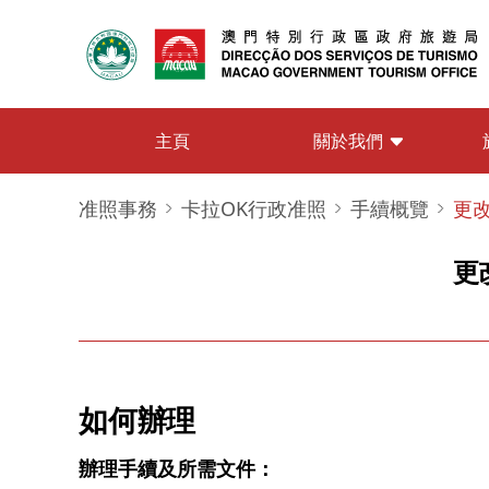
關於我們
主頁
准照事務
卡拉OK行政准照
手續概覽
更
更
如何辦理
辦理手續及所需文件：