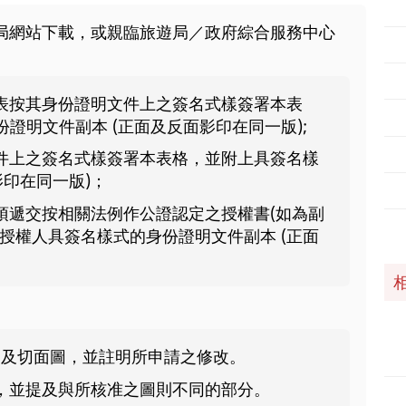
遊局網站下載，或親臨旅遊局／政府綜合服務中心
表按其身份證明文件上之簽名式樣簽署本表
證明文件副本 (正面及反面影印在同一版);
件上之簽名式樣簽署本表格，並附上具簽名樣
影印在同一版)；
須遞交按相關法例作公證認定之授權書(如為副
授權人具簽名樣式的身份證明文件副本 (正面
視圖及切面圖，並註明所申請之修改。
，並提及與所核准之圖則不同的部分。