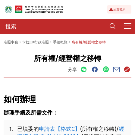
旅遊警示
准照事務
卡拉OK行政准照
手續概覽
所有權/經營權之移轉
所有權/經營權之移轉
分享
如何辦理
辦理手續及所需文件：
已填妥的
申請表【格式C】
(所有權之移轉)/
經