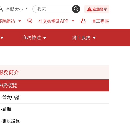
字體大小
旅遊警示
專題網站
社交媒體及APP
員工專區
商務旅遊
網上服務
服務簡介
手續概覽
首次申請
續期
更改設施