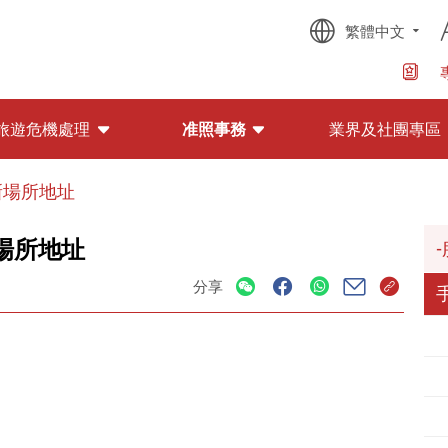
繁體中文
旅遊危機處理
准照事務
業界及社團專區
新場所地址
場所地址
分享