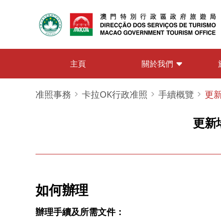
關於我們
主頁
准照事務
卡拉OK行政准照
手續概覽
更
更新
如何辦理
辦理手續及所需文件：