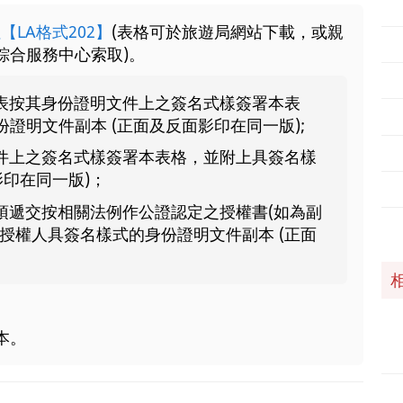
LA格式202】
(表格可於旅遊局網站下載，或親
綜合服務中心索取)。
表按其身份證明文件上之簽名式樣簽署本表
證明文件副本 (正面及反面影印在同一版);
件上之簽名式樣簽署本表格，並附上具簽名樣
影印在同一版)；
須遞交按相關法例作公證認定之授權書(如為副
授權人具簽名樣式的身份證明文件副本 (正面
本。